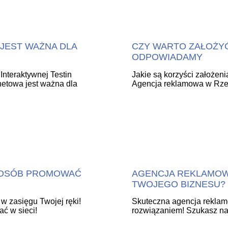
JEST WAŻNA DLA
CZY WARTO ZAŁOŻYĆ
ODPOWIADAMY
Interaktywnej Testin
Jakie są korzyści założeni
netowa jest ważna dla
Agencja reklamowa w Rze
SPOSÓB PROMOWAĆ
AGENCJA REKLAMOWA
TWOJEGO BIZNESU?
 zasięgu Twojej ręki!
Skuteczna agencja reklam
ać w sieci!
rozwiązaniem! Szukasz najl