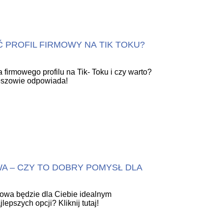
 PROFIL FIRMOWY NA TIK TOKU?
a firmowego profilu na Tik- Toku i czy warto?
szowie odpowiada!
 – CZY TO DOBRY POMYSŁ DLA
owa będzie dla Ciebie idealnym
epszych opcji? Kliknij tutaj!