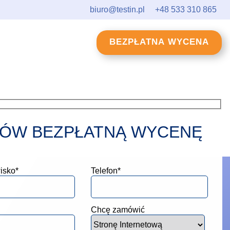
biuro@testin.pl
+48 533 310 865
BEZPŁATNA WYCENA
ÓW BEZPŁATNĄ WYCENĘ
isko*
Telefon*
Chcę zamówić