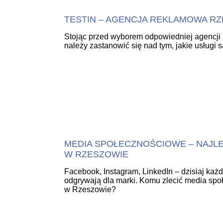
TESTIN – AGENCJA REKLAMOWA R
Stojąc przed wyborem odpowiedniej agencji
należy zastanowić się nad tym, jakie usługi 
MEDIA SPOŁECZNOŚCIOWE – NAJL
W RZESZOWIE
Facebook, Instagram, LinkedIn – dzisiaj każd
odgrywają dla marki. Komu zlecić media sp
w Rzeszowie?