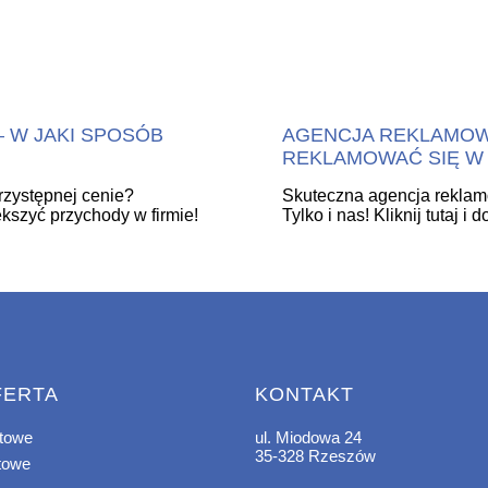
 W JAKI SPOSÓB
AGENCJA REKLAMOWA
REKLAMOWAĆ SIĘ W 
zystępnej cenie?
Skuteczna agencja rekla
iększyć przychody w firmie!
Tylko i nas! Kliknij tutaj 
FERTA
KONTAKT
etowe
ul. Miodowa 24
35-328 Rzeszów
etowe