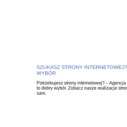
SZUKASZ STRONY INTERNETOWEJ? 
WYBÓR
Potrzebujesz strony internetowej? – Agencja 
to dobry wybór. Zobacz nasze realizacje str
sam.