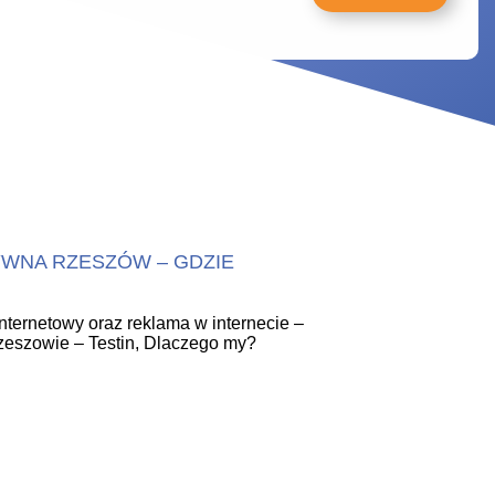
YWNA RZESZÓW – GDZIE
internetowy oraz reklama w internecie –
zeszowie – Testin, Dlaczego my?