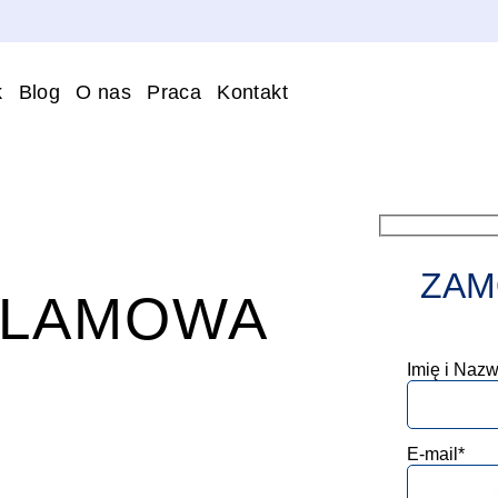
k
Blog
O nas
Praca
Kontakt
ZAM
KLAMOWA
Imię i Nazw
E-mail*