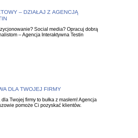
TOWY – DZIAŁAJ Z AGENCJĄ
TIN
ozycjonowanie? Social media? Opracuj dobrą
onalistom – Agencja Interaktywna Testin
A DLA TWOJEJ FIRMY
 dla Twojej firmy to bułka z masłem! Agencja
szowie pomoże Ci pozyskać klientów.