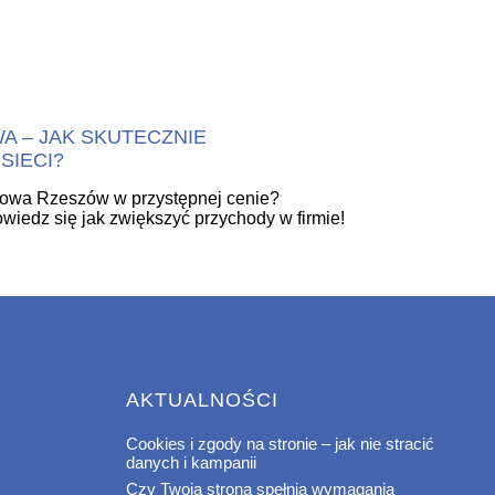
 – JAK SKUTECZNIE
SIECI?
mowa Rzeszów w przystępnej cenie?
i dowiedz się jak zwiększyć przychody w firmie!
AKTUALNOŚCI
Cookies i zgody na stronie – jak nie stracić
danych i kampanii
Czy Twoja strona spełnia wymagania