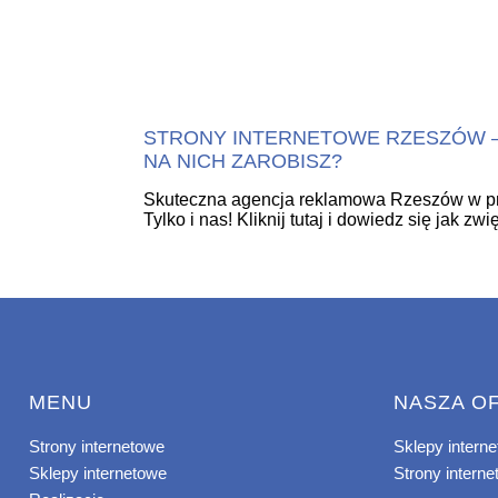
STRONY INTERNETOWE RZESZÓW –
NA NICH ZAROBISZ?
Skuteczna agencja reklamowa Rzeszów w pr
Tylko i nas! Kliknij tutaj i dowiedz się jak zw
MENU
NASZA O
Strony internetowe
Sklepy intern
Sklepy internetowe
Strony intern