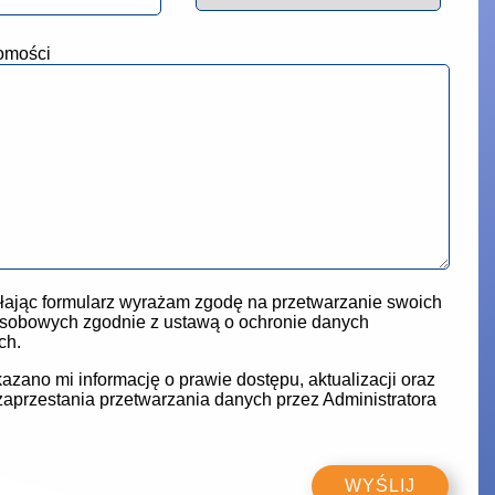
omości
ając formularz wyrażam zgodę na przetwarzanie swoich
sobowych zgodnie z ustawą o ochronie danych
ch.
azano mi informację o prawie dostępu, aktualizacji oraz
zaprzestania przetwarzania danych przez Administratora