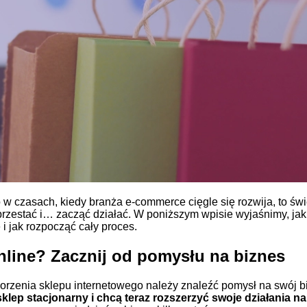
w czasach, kiedy branża e-commerce cięgle się rozwija, to świe
przestać i… zacząć działać. W poniższym wpisie wyjaśnimy, jak 
i jak rozpocząć cały proces.
nline? Zacznij od pomysłu na biznes
orzenia sklepu internetowego należy znaleźć pomysł na swój b
sklep stacjonarny i chcą teraz rozszerzyć swoje działania n