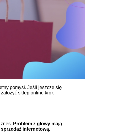
tny pomysł. Jeśli jeszcze się
założyć sklep online krok
iznes.
Problem z głowy mają
a sprzedaż internetową.