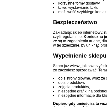
korzystne formy dostawy,
łatwe wystawianie faktur
możliwość szybkiego kontakt
Bezpieczeństwo
Zakładając sklep internetowy, 
czyli regulaminie.
Konieczna je
że są to zagadnienia trudne, dl
w tej dziedzinie, by uniknąć pr
Wypełnienie sklepu
Skoro już wiesz, jak stworzyć s
że
zaczniesz sprzedawać.
Tera
opis strony główne, wraz ze 
opis produktów,
zdjęcia produktów,
niezbędne grafiki na podstro
niezbędne informacje dla kli
Dopiero gdy umieścisz to wszy