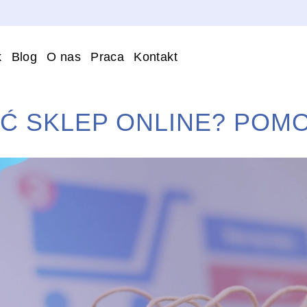
k
Blog
O nas
Praca
Kontakt
Ć SKLEP ONLINE? POMO