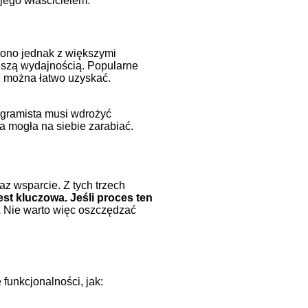
 jego właścicielem.
 ono jednak z większymi
jszą wydajnością. Popularne
, można łatwo uzyskać.
gramista musi wdrożyć
a mogła na siebie zarabiać.
z wsparcie. Z tych trzech
jest kluczowa. Jeśli proces ten
.
Nie warto więc oszczędzać
funkcjonalności, jak: