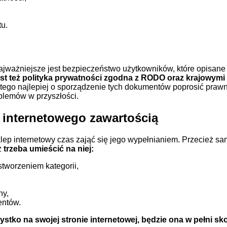
u.
najważniejsze jest bezpieczeństwo użytkowników, które opisane
st też polityka prywatności zgodna z RODO oraz krajowymi 
atego najlepiej o sporządzenie tych dokumentów poprosić prawn
oblemów w przyszłości.
 internetowego zawartością
klep internetowy czas zająć się jego wypełnianiem. Przecież sa
z
trzeba umieścić na niej:
stworzeniem kategorii,
ny,
entów.
stko na swojej stronie internetowej, będzie ona w pełni s