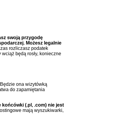
asz swoją przygodę
ospodarczej
. Możesz legalnie
as rozliczasz podatek
 wciąż będą rosły, konieczne
 Będzie ona wizytówką
łatwa do zapamiętania
końcówki (.pl, .com) nie jest
ostingowe mają wyszukiwarki,