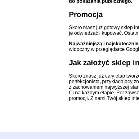
do pokazania publicznego.
Promocja
Skoro masz już gotowy sklep in
je odwiedzać i kupować. Ostatn
Najważniejszą i najskuteczni
widoczny w przeglądarce Google 
Jak założyć sklep 
Skoro znasz już cały etap tworze
perfekcjonista, przykładający z
z zachowaniem najwyższej star
Ci na każdym etapie. Począwszy
promocji. Z nami Twój sklep int