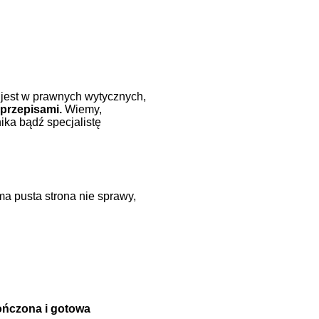
 jest w prawnych wytycznych,
przepisami.
Wiemy,
ika bądź specjalistę
ma pusta strona nie sprawy,
kończona i gotowa