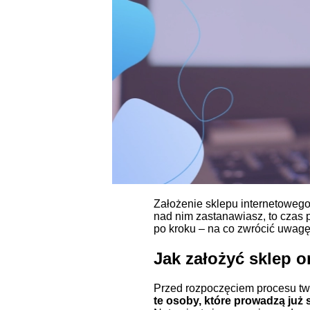
Założenie sklepu internetowego 
nad nim zastanawiasz, to czas 
po kroku – na co zwrócić uwagę 
Jak założyć sklep o
Przed rozpoczęciem procesu tw
te osoby, które prowadzą już 