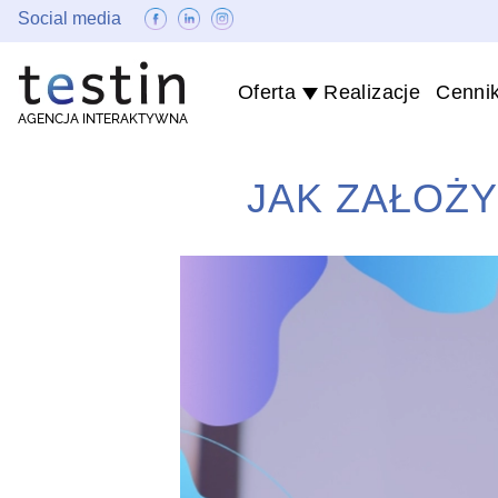
Social media
Oferta
Realizacje
Cenni
AGENCJA INTERAKTYWNA
JAK ZAŁOŻY