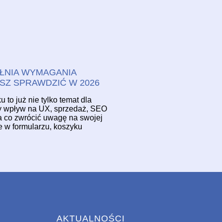
ŁNIA WYMAGANIA
SZ SPRAWDZIĆ W 2026
to już nie tylko temat dla
ny wpływ na UX, sprzedaż, SEO
na co zwrócić uwagę na swojej
e w formularzu, koszyku
AKTUALNOŚCI