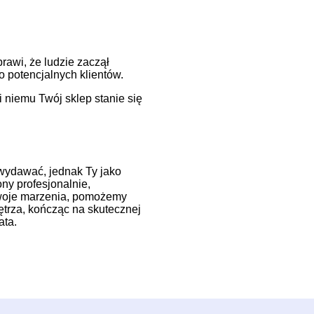
rawi, że ludzie zaczął
 potencjalnych klientów.
i niemu Twój sklep stanie się
e wydawać, jednak Ty jako
ny profesjonalnie,
Twoje marzenia, pomożemy
trza, kończąc na skutecznej
ata.