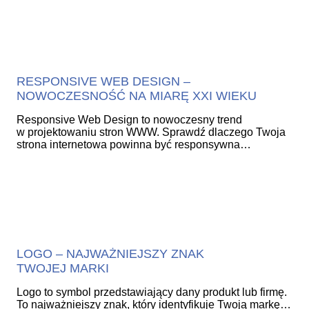
RESPONSIVE WEB DESIGN –
NOWOCZESNOŚĆ NA MIARĘ XXI WIEKU
Responsive Web Design to nowoczesny trend
w projektowaniu stron WWW. Sprawdź dlaczego Twoja
strona internetowa powinna być responsywna…
LOGO – NAJWAŻNIEJSZY ZNAK
TWOJEJ MARKI
Logo to symbol przedstawiający dany produkt lub firmę.
To najważniejszy znak, który identyfikuje Twoją markę…