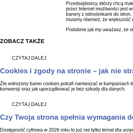
Przedsiębiorcy, którzy chcą mak
przez Internet możliwości jest
banery z odnośnikami do stron.
musimy również, że większość d
Podobnie jak my uważasz, że st
ZOBACZ TAKŻE
CZYTAJ DALEJ
Cookies i zgody na stronie – jak nie st
Źle wdrożony baner cookies potrafi namieszać w kampaniach ba
konwersji oraz jak uporządkować je bez szkody dla danych.
CZYTAJ DALEJ
Czy Twoja strona spełnia wymagania 
Dostępność cyfrowa w 2026 roku to już nie tylko temat dla urzę