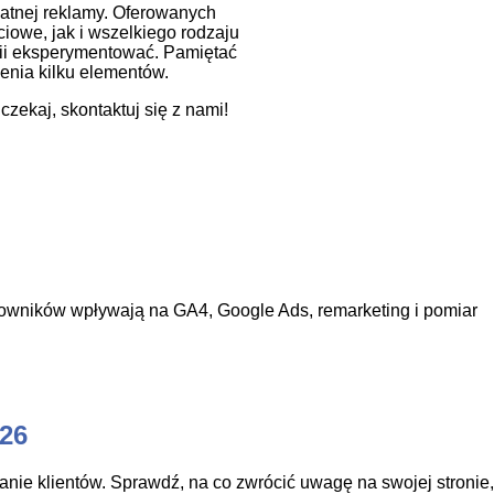
płatnej reklamy. Oferowanych
iowe, jak i wszelkiego rodzaju
erii eksperymentować. Pamiętać
enia kilku elementów.
czekaj, skontaktuj się z nami!
tkowników wpływają na GA4, Google Ads, remarketing i pomiar
026
anie klientów. Sprawdź, na co zwrócić uwagę na swojej stronie,