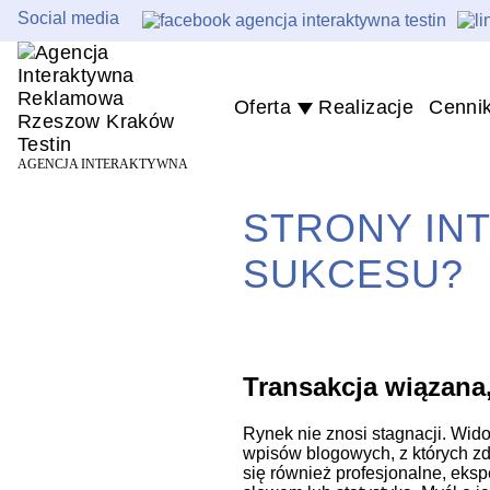
Social media
Oferta
Realizacje
Cenni
AGENCJA INTERAKTYWNA
STRONY IN
SUKCESU?
Transakcja wiązana,
Rynek nie znosi stagnacji. Wid
wpisów blogowych, z których zd
się również profesjonalne, eksp