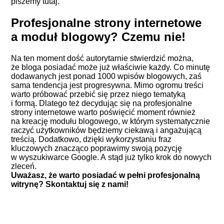
piszemy
tutaj
.
Profesjonalne strony internetowe
a moduł blogowy? Czemu nie!
Na ten moment dość autorytarnie stwierdzić można,
że bloga posiadać może już właściwie każdy. Co minutę
dodawanych jest ponad 1000 wpisów blogowych, zaś
sama tendencja jest progresywna. Mimo ogromu treści
warto próbować przebić się przez niego tematyką
i formą. Dlatego też decydując się na profesjonalne
strony internetowe warto poświęcić moment również
na kreację modułu blogowego, w którym systematycznie
raczyć użytkowników będziemy ciekawą i angażującą
treścią. Dodatkowo, dzięki wykorzystaniu fraz
kluczowych znacząco poprawimy swoją pozycję
w wyszukiwarce Google. A stąd już tylko krok do nowych
zleceń.
Uważasz, że warto posiadać w pełni profesjonalną
witrynę?
Skontaktuj się z nami!