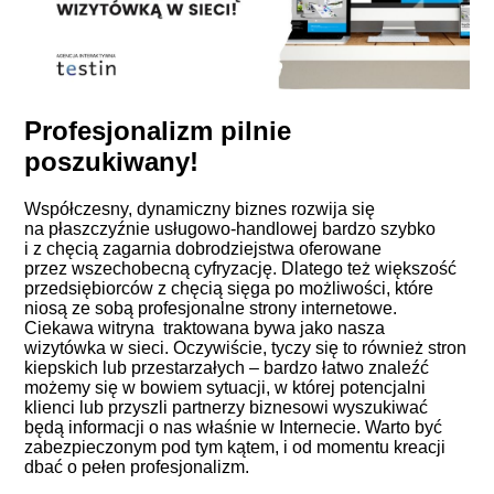
Profesjonalizm pilnie
poszukiwany!
Współczesny, dynamiczny biznes rozwija się
na płaszczyźnie usługowo-handlowej bardzo szybko
i z chęcią zagarnia dobrodziejstwa oferowane
przez wszechobecną cyfryzację. Dlatego też większość
przedsiębiorców z chęcią sięga po możliwości, które
niosą ze sobą profesjonalne strony internetowe.
Ciekawa witryna traktowana bywa jako nasza
wizytówka w sieci. Oczywiście, tyczy się to również stron
kiepskich lub przestarzałych – bardzo łatwo znaleźć
możemy się w bowiem sytuacji, w której potencjalni
klienci lub przyszli partnerzy biznesowi wyszukiwać
będą informacji o nas właśnie w Internecie. Warto być
zabezpieczonym pod tym kątem, i od momentu kreacji
dbać o pełen profesjonalizm.