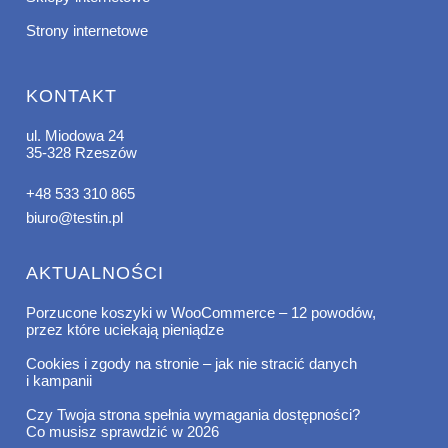
Strony internetowe
KONTAKT
ul. Miodowa 24
35-328 Rzeszów
+48 533 310 865
biuro@testin.pl
AKTUALNOŚCI
Porzucone koszyki w WooCommerce – 12 powodów,
przez które uciekają pieniądze
Cookies i zgody na stronie – jak nie stracić danych
i kampanii
Czy Twoja strona spełnia wymagania dostępności?
Co musisz sprawdzić w 2026