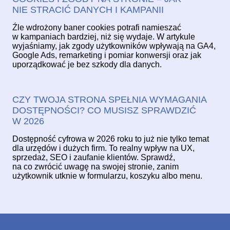
NIE STRACIĆ DANYCH I KAMPANII
Źle wdrożony baner cookies potrafi namieszać
w kampaniach bardziej, niż się wydaje. W artykule
wyjaśniamy, jak zgody użytkowników wpływają na GA4,
Google Ads, remarketing i pomiar konwersji oraz jak
uporządkować je bez szkody dla danych.
CZY TWOJA STRONA SPEŁNIA WYMAGANIA
DOSTĘPNOŚCI? CO MUSISZ SPRAWDZIĆ
W 2026
Dostępność cyfrowa w 2026 roku to już nie tylko temat
dla urzędów i dużych firm. To realny wpływ na UX,
sprzedaż, SEO i zaufanie klientów. Sprawdź,
na co zwrócić uwagę na swojej stronie, zanim
użytkownik utknie w formularzu, koszyku albo menu.