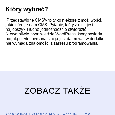
Który wybrać?
Przedstawione CMS’y to tylko niektóre z możliwości,
jakie oferuje nam CMS. Pytanie, który z nich jest
najlepszy? Trudno jednoznacznie stwierdzić.
Niewątpliwie prym wiedzie WordPress, który posiada
bogatą ofertę, personalizacja jest darmowa, w dodatku
nie wymaga znajomości z zakresu programowania.
ZOBACZ TAKŻE
COOKIES I ZGODY NA STRONIE – JAK