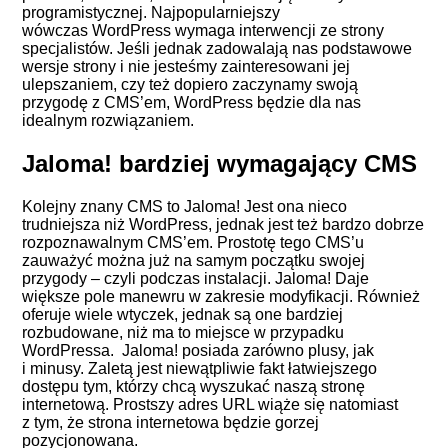
programistycznej. Najpopularniejszy
wówczas WordPress wymaga interwencji ze strony
specjalistów. Jeśli jednak zadowalają nas podstawowe
wersje strony i nie jesteśmy zainteresowani jej
ulepszaniem, czy też dopiero zaczynamy swoją
przygodę z CMS’em, WordPress będzie dla nas
idealnym rozwiązaniem.
Jaloma! bardziej wymagający CMS
Kolejny znany CMS to Jaloma! Jest ona nieco
trudniejsza niż WordPress, jednak jest też bardzo dobrze
rozpoznawalnym CMS’em. Prostotę tego CMS’u
zauważyć można już na samym początku swojej
przygody – czyli podczas instalacji. Jaloma! Daje
większe pole manewru w zakresie modyfikacji. Również
oferuje wiele wtyczek, jednak są one bardziej
rozbudowane, niż ma to miejsce w przypadku
WordPressa. Jaloma! posiada zarówno plusy, jak
i minusy. Zaletą jest niewątpliwie fakt łatwiejszego
dostępu tym, którzy chcą wyszukać naszą stronę
internetową. Prostszy adres URL wiąże się natomiast
z tym, że strona internetowa będzie gorzej
pozycjonowana.