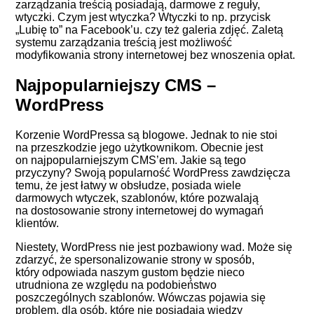
zarządzania treścią posiadają, darmowe z reguły,
wtyczki. Czym jest wtyczka? Wtyczki to np. przycisk
„Lubię to” na Facebook’u. czy też galeria zdjęć. Zaletą
systemu zarządzania treścią jest możliwość
modyfikowania strony internetowej bez wnoszenia opłat.
Najpopularniejszy CMS –
WordPress
Korzenie
WordPressa
są blogowe. Jednak to nie stoi
na przeszkodzie jego użytkownikom. Obecnie jest
on najpopularniejszym CMS’em. Jakie są tego
przyczyny? Swoją popularność WordPress zawdzięcza
temu, że jest łatwy w obsłudze, posiada wiele
darmowych wtyczek, szablonów, które pozwalają
na dostosowanie strony internetowej do wymagań
klientów.
Niestety, WordPress nie jest pozbawiony wad. Może się
zdarzyć, że spersonalizowanie strony w sposób,
który odpowiada naszym gustom będzie nieco
utrudniona ze względu na podobieństwo
poszczególnych szablonów. Wówczas pojawia się
problem, dla osób, które nie posiadają wiedzy