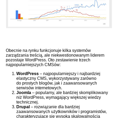
Obecnie na rynku funkcjonuje kilka systemów
zarządzania treścią, ale niekwestionowanym liderem
pozostaje WordPress. Oto zestawienie trzech
najpopularniejszych CMSów:
WordPress
– najpopularniejszy i najbardziej
elastyczny CMS, wykorzystywany zarówno
do prostych blogów, jak i zaawansowanych
serwisów internetowych.
Joomla
– popularny, ale bardziej skomplikowany
niż WordPress, wymagający większej wiedzy
technicznej.
Drupal
– rozwiązanie dla bardziej
zaawansowanych użytkowników i programistów,
charakteryzujące się wysoką skalowalnością