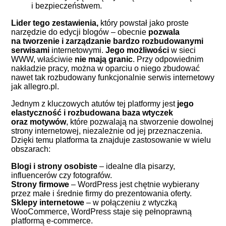
i bezpieczeństwem.
Lider tego zestawienia,
który powstał jako proste
narzędzie do edycji blogów – obecnie
pozwala
na tworzenie i zarządzanie bardzo rozbudowanymi
serwisami
internetowymi.
Jego możliwości
w sieci
WWW, właściwie
nie mają granic
. Przy odpowiednim
nakładzie pracy, można w oparciu o niego zbudować
nawet tak rozbudowany funkcjonalnie serwis internetowy
jak allegro.pl.
Jednym z kluczowych atutów tej platformy jest
jego
elastyczność i rozbudowana baza wtyczek
oraz motywów
, które pozwalają na stworzenie dowolnej
strony internetowej, niezależnie od jej przeznaczenia.
Dzięki temu platforma ta znajduje zastosowanie w wielu
obszarach:
Blogi i strony osobiste
– idealne dla pisarzy,
influencerów czy fotografów.
Strony firmowe
– WordPress jest chętnie wybierany
przez małe i średnie firmy do prezentowania oferty.
Sklepy internetowe
– w połączeniu z wtyczką
WooCommerce, WordPress staje się pełnoprawną
platformą e-commerce.