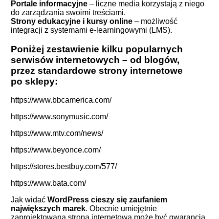
Portale informacyjne
– liczne media korzystają z niego
do zarządzania swoimi treściami.
Strony edukacyjne i kursy online
– możliwość
integracji z systemami e-learningowymi (LMS).
Poniżej zestawienie kilku popularnych
serwisów internetowych – od blogów,
przez standardowe strony internetowe
po sklepy:
https://www.bbcamerica.com/
https://www.sonymusic.com/
https://www.mtv.com/news/
https://www.beyonce.com/
https://stores.bestbuy.com/577/
https://www.bata.com/
Jak widać
WordPress cieszy się zaufaniem
największych marek
. Obecnie umiejętnie
zaprojektowana strona internetowa może być gwarancją