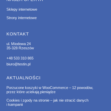
Sklepy internetowe
Strony internetowe
KONTAKT
ul. Miodowa 24
35-328 Rzeszów
+48 533 310 865
biuro@testin.pl
AKTUALNOŚCI
Porzucone koszyki w WooCommerce – 12 powodów,
przez które uciekają pieniądze
Cookies i zgody na stronie – jak nie stracić danych
i kampanii