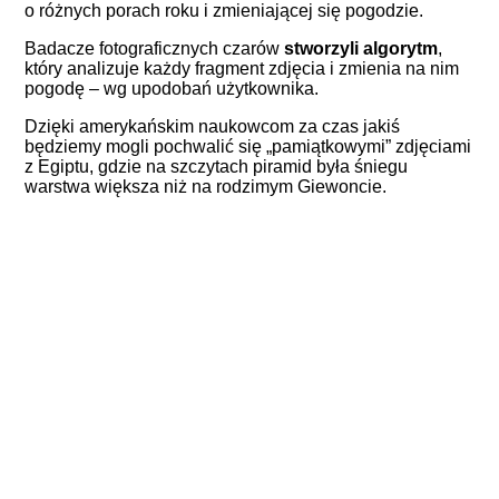
o różnych porach roku i zmieniającej się pogodzie.
Badacze fotograficznych czarów
stworzyli algorytm
,
który analizuje każdy fragment zdjęcia i zmienia na nim
pogodę – wg upodobań użytkownika.
Dzięki amerykańskim naukowcom za czas jakiś
będziemy mogli pochwalić się „pamiątkowymi” zdjęciami
z Egiptu, gdzie na szczytach piramid była śniegu
warstwa większa niż na rodzimym Giewoncie.