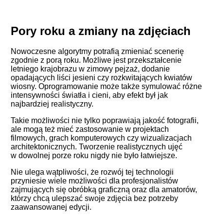
Pory roku a zmiany na zdjęciach
Nowoczesne algorytmy potrafią zmieniać scenerię
zgodnie z porą roku. Możliwe jest przekształcenie
letniego krajobrazu w zimowy pejzaż, dodanie
opadających liści jesieni czy rozkwitających kwiatów
wiosny. Oprogramowanie może także symulować różne
intensywności światła i cieni, aby efekt był jak
najbardziej realistyczny.
Takie możliwości nie tylko poprawiają jakość fotografii,
ale mogą też mieć zastosowanie w projektach
filmowych, grach komputerowych czy wizualizacjach
architektonicznych. Tworzenie realistycznych ujęć
w dowolnej porze roku nigdy nie było łatwiejsze.
Nie ulega wątpliwości, że rozwój tej technologii
przyniesie wiele możliwości dla profesjonalistów
zajmujących się obróbką graficzną oraz dla amatorów,
którzy chcą ulepszać swoje zdjęcia bez potrzeby
zaawansowanej edycji.