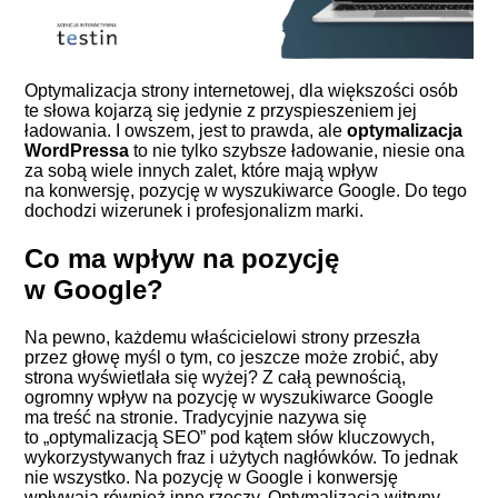
Optymalizacja strony internetowej, dla większości osób
te słowa kojarzą się jedynie z przyspieszeniem jej
ładowania. I owszem, jest to prawda, ale
optymalizacja
WordPressa
to nie tylko szybsze ładowanie, niesie ona
za sobą wiele innych zalet, które mają wpływ
na konwersję, pozycję w wyszukiwarce Google. Do tego
dochodzi wizerunek i profesjonalizm marki.
Co ma wpływ na pozycję
w Google?
Na pewno, każdemu właścicielowi strony przeszła
przez głowę myśl o tym, co jeszcze może zrobić, aby
strona wyświetlała się wyżej? Z całą pewnością,
ogromny wpływ na pozycję w wyszukiwarce Google
ma treść na stronie. Tradycyjnie nazywa się
to „
optymalizacją SEO
” pod kątem słów kluczowych,
wykorzystywanych fraz i użytych nagłówków. To jednak
nie wszystko. Na pozycję w Google i konwersję
wpływają również inne rzeczy. Optymalizacja witryny