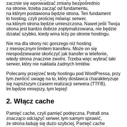
zacznie się wprowadzać zmiany bezpośrednio
na stronie, trzeba zacząć od fundamentu,
na którym postawiona będzie strona. Ten fundament
to hosting, czyli prościej mówiąc serwer,
na którym strona będzie umieszczona. Nawet jeśli Twoja
strona jest bardzo dobrze zoptymalizowana, nie będzie
działać szybko, kiedy wina leży po stronie hostingu.
Nie ma dla strony nic gorszego niż hosting
z miesięcznym limitem transferu. Może on się
niespodziewanie skończyć jak transfer w telefonie,
wtedy strona znacznie zwolni. Trzeba więc wybrać taki
serwer, który nie nakłada żadnych limitów.
Polecamy przejrzeć testy hostingu pod WordPressa, przy
tym zwrócić uwagę na to, który dostawca charakteryzuje
się najniższym czasem realizacji serwera (TTFB).
Im będzie mniejszy, tym lepiej!
2. Włącz cache
Pamięć cache, czyli pamięć podręczna. Potrafi ona
znacząco odciążyć serwer, tym samym sprawić,
że strona ładuję się dużo szybciej. Pamięć cache