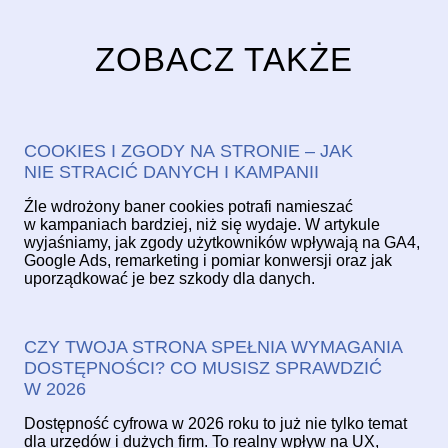
ZOBACZ TAKŻE
COOKIES I ZGODY NA STRONIE – JAK
NIE STRACIĆ DANYCH I KAMPANII
Źle wdrożony baner cookies potrafi namieszać
w kampaniach bardziej, niż się wydaje. W artykule
wyjaśniamy, jak zgody użytkowników wpływają na GA4,
Google Ads, remarketing i pomiar konwersji oraz jak
uporządkować je bez szkody dla danych.
CZY TWOJA STRONA SPEŁNIA WYMAGANIA
DOSTĘPNOŚCI? CO MUSISZ SPRAWDZIĆ
W 2026
Dostępność cyfrowa w 2026 roku to już nie tylko temat
dla urzędów i dużych firm. To realny wpływ na UX,