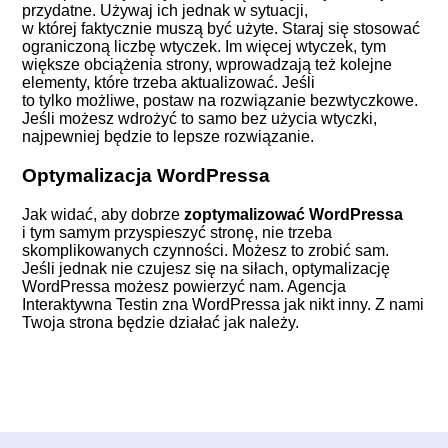
przydatne. Używaj ich jednak w sytuacji,
w której faktycznie muszą być użyte. Staraj się stosować
ograniczoną liczbę wtyczek. Im więcej wtyczek, tym
większe obciążenia strony, wprowadzają też kolejne
elementy, które trzeba aktualizować. Jeśli
to tylko możliwe, postaw na rozwiązanie bezwtyczkowe.
Jeśli możesz wdrożyć to samo bez użycia wtyczki,
najpewniej będzie to lepsze rozwiązanie.
Optymalizacja WordPressa
Jak widać, aby dobrze
zoptymalizować WordPressa
i tym samym przyspieszyć stronę, nie trzeba
skomplikowanych czynności. Możesz to zrobić sam.
Jeśli jednak nie czujesz się na siłach, optymalizację
WordPressa możesz powierzyć nam. Agencja
Interaktywna Testin zna WordPressa jak nikt inny. Z nami
Twoja strona będzie działać jak należy.