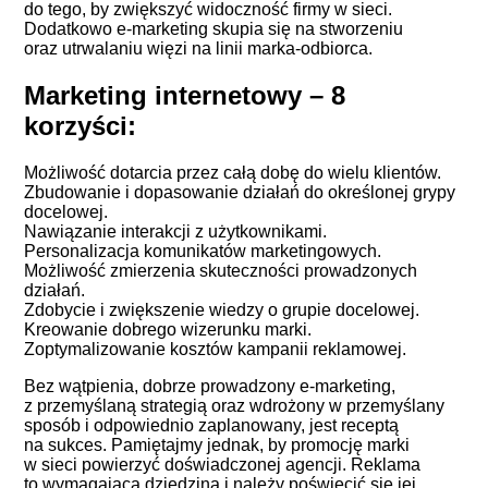
do tego, by zwiększyć widoczność firmy w sieci.
Dodatkowo e-marketing skupia się na stworzeniu
oraz utrwalaniu więzi na linii marka-odbiorca.
Marketing internetowy – 8
korzyści:
Możliwość dotarcia przez całą dobę do wielu klientów.
Zbudowanie i dopasowanie działań do określonej grypy
docelowej.
Nawiązanie interakcji z użytkownikami.
Personalizacja komunikatów marketingowych.
Możliwość zmierzenia skuteczności prowadzonych
działań.
Zdobycie i zwiększenie wiedzy o grupie docelowej.
Kreowanie dobrego wizerunku marki.
Zoptymalizowanie kosztów kampanii reklamowej.
Bez wątpienia, dobrze prowadzony e-marketing,
z przemyślaną strategią oraz wdrożony w przemyślany
sposób i odpowiednio zaplanowany, jest receptą
na sukces. Pamiętajmy jednak, by promocję marki
w sieci powierzyć doświadczonej agencji. Reklama
to wymagająca dziedzina i należy poświęcić się jej