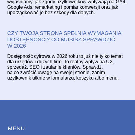
wyjaśniamy, jak zgody użytkowników wpływają na GA4,
Google Ads, remarketing i pomiar konwersji oraz jak
uporządkować je bez szkody dla danych.
CZY TWOJA STRONA SPEŁNIA WYMAGANIA
DOSTĘPNOŚCI? CO MUSISZ SPRAWDZIĆ
W 2026
Dostępność cyfrowa w 2026 roku to już nie tylko temat
dla urzędów i dużych firm. To realny wpływ na UX,
sprzedaż, SEO i zaufanie klientów. Sprawdź,
na co zwrócić uwagę na swojej stronie, zanim
użytkownik utknie w formularzu, koszyku albo menu.
MENU