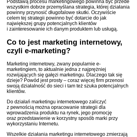
Podstawą procesu marketingowego powinna być przede
wszystkim dobrze przemyślana strategia, której działania
powinny przynosić długofalowe skutki. Oczywiście
celem tej strategii powinno być dotarcie do jak
największej grupy potencjalnych klientów
i zainteresowanie ich danym produktem lub usługą.
Co to jest marketing internetowy,
czyli e-marketing?
Marketing internetowy, zwany popularnie e-
marketingiem, to aktualnie jedna z najprężniej
rozwijających się gałęzi marketingu. Dlaczego tak się
dzieje? Powód jest prosty – coraz więcej firm przenosi
swoją działalność do sieci i tam też szuka potencjalnych
klientów.
Do działań marketingu internetowego zaliczyć
z pewnością można opracowanie strategii dla
wprowadzenia produktu na rynek, jego promocję
oraz przedstawienie w korzystny sposób marki przy
wykorzystaniu Internetu.
Wszelkie działania marketingu internetowego zmierzają