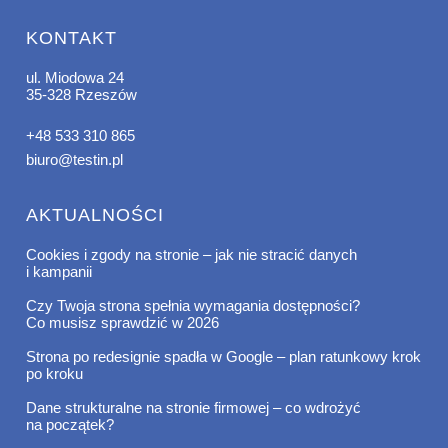
KONTAKT
ul. Miodowa 24
35-328 Rzeszów
+48 533 310 865
biuro@testin.pl
AKTUALNOŚCI
Cookies i zgody na stronie – jak nie stracić danych
i kampanii
Czy Twoja strona spełnia wymagania dostępności?
Co musisz sprawdzić w 2026
Strona po redesignie spadła w Google – plan ratunkowy krok
po kroku
Dane strukturalne na stronie firmowej – co wdrożyć
na początek?