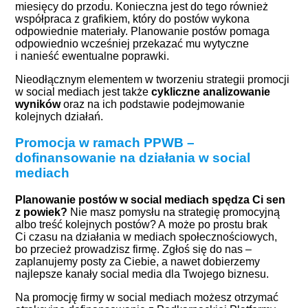
miesięcy do przodu. Konieczna jest do tego również
współpraca z grafikiem, który do postów wykona
odpowiednie materiały. Planowanie postów pomaga
odpowiednio wcześniej przekazać mu wytyczne
i nanieść ewentualne poprawki.
Nieodłącznym elementem w tworzeniu strategii promocji
w social mediach jest także
cykliczne analizowanie
wyników
oraz na ich podstawie podejmowanie
kolejnych działań.
Promocja w ramach PPWB –
dofinansowanie na działania w social
mediach
Planowanie postów w social mediach spędza Ci sen
z powiek?
Nie masz pomysłu na strategię promocyjną
albo treść kolejnych postów? A może po prostu brak
Ci czasu na działania w mediach społecznościowych,
bo przecież prowadzisz firmę. Zgłoś się do nas –
zaplanujemy posty za Ciebie, a nawet dobierzemy
najlepsze kanały social media dla Twojego biznesu.
Na promocję firmy w social mediach możesz otrzymać