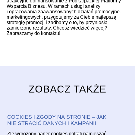
atrakcyjne
dofinansowanie z Podkarpackiej Platformy
Wsparcia Biznesu
. W ramach usługi analizy
i opracowania zaawansowanych działań promocyjno-
marketingowych, przygotujemy za Ciebie najlepszą
strategię promocji i zadbamy o to, by przyniosła
zamierzone rezultaty. Chcesz wiedzieć więcej?
Zapraszamy do kontaktu!
ZOBACZ TAKŻE
COOKIES I ZGODY NA STRONIE – JAK
NIE STRACIĆ DANYCH I KAMPANII
Źle wdrożony baner cookies potrafi namieszać