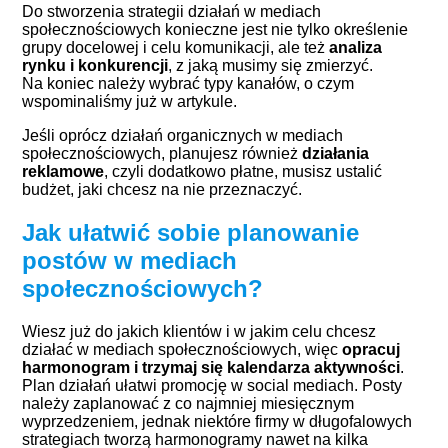
Do stworzenia strategii działań w mediach
społecznościowych konieczne jest nie tylko określenie
grupy docelowej i celu komunikacji, ale też
analiza
rynku i konkurencji
, z jaką musimy się zmierzyć.
Na koniec należy wybrać typy kanałów, o czym
wspominaliśmy już w artykule.
Jeśli oprócz działań organicznych w mediach
społecznościowych, planujesz również
działania
reklamowe
, czyli dodatkowo płatne, musisz ustalić
budżet, jaki chcesz na nie przeznaczyć.
Jak ułatwić sobie planowanie
postów w mediach
społecznościowych?
Wiesz już do jakich klientów i w jakim celu chcesz
działać w mediach społecznościowych, więc
opracuj
harmonogram i trzymaj się kalendarza aktywności
.
Plan działań ułatwi promocję w social mediach. Posty
należy zaplanować z co najmniej miesięcznym
wyprzedzeniem, jednak niektóre firmy w długofalowych
strategiach tworzą harmonogramy nawet na kilka