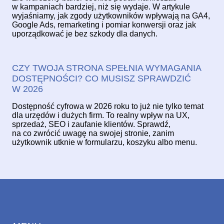
w kampaniach bardziej, niż się wydaje. W artykule
wyjaśniamy, jak zgody użytkowników wpływają na GA4,
Google Ads, remarketing i pomiar konwersji oraz jak
uporządkować je bez szkody dla danych.
CZY TWOJA STRONA SPEŁNIA WYMAGANIA
DOSTĘPNOŚCI? CO MUSISZ SPRAWDZIĆ
W 2026
Dostępność cyfrowa w 2026 roku to już nie tylko temat
dla urzędów i dużych firm. To realny wpływ na UX,
sprzedaż, SEO i zaufanie klientów. Sprawdź,
na co zwrócić uwagę na swojej stronie, zanim
użytkownik utknie w formularzu, koszyku albo menu.