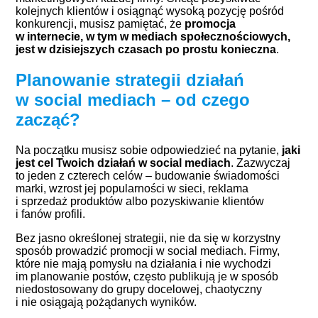
kolejnych klientów i osiągnąć wysoką pozycję pośród
konkurencji, musisz pamiętać, że
promocja
w internecie, w tym w mediach społecznościowych,
jest w dzisiejszych czasach po prostu konieczna
.
Planowanie strategii działań
w social mediach – od czego
zacząć?
Na początku musisz sobie odpowiedzieć na pytanie,
jaki
jest cel Twoich działań w social mediach
. Zazwyczaj
to jeden z czterech celów – budowanie świadomości
marki, wzrost jej popularności w sieci,
reklama
i sprzedaż produktów
albo pozyskiwanie klientów
i fanów profili.
Bez jasno określonej strategii, nie da się w korzystny
sposób prowadzić promocji w social mediach. Firmy,
które nie mają pomysłu na działania i nie wychodzi
im planowanie postów, często publikują je w sposób
niedostosowany do grupy docelowej, chaotyczny
i nie osiągają pożądanych wyników.