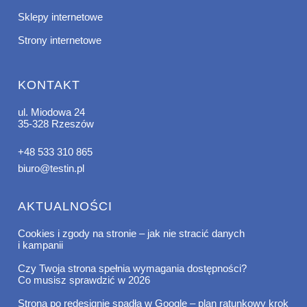
Sklepy internetowe
Strony internetowe
KONTAKT
ul. Miodowa 24
35-328 Rzeszów
+48 533 310 865
biuro@testin.pl
AKTUALNOŚCI
Cookies i zgody na stronie – jak nie stracić danych
i kampanii
Czy Twoja strona spełnia wymagania dostępności?
Co musisz sprawdzić w 2026
Strona po redesignie spadła w Google – plan ratunkowy krok