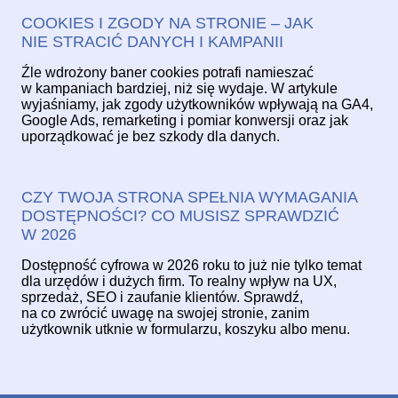
COOKIES I ZGODY NA STRONIE – JAK
NIE STRACIĆ DANYCH I KAMPANII
Źle wdrożony baner cookies potrafi namieszać
w kampaniach bardziej, niż się wydaje. W artykule
wyjaśniamy, jak zgody użytkowników wpływają na GA4,
Google Ads, remarketing i pomiar konwersji oraz jak
uporządkować je bez szkody dla danych.
CZY TWOJA STRONA SPEŁNIA WYMAGANIA
DOSTĘPNOŚCI? CO MUSISZ SPRAWDZIĆ
W 2026
Dostępność cyfrowa w 2026 roku to już nie tylko temat
dla urzędów i dużych firm. To realny wpływ na UX,
sprzedaż, SEO i zaufanie klientów. Sprawdź,
na co zwrócić uwagę na swojej stronie, zanim
użytkownik utknie w formularzu, koszyku albo menu.