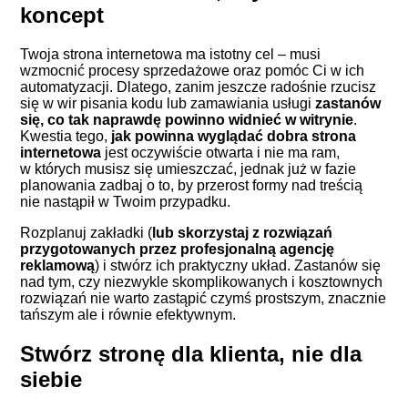
koncept
Twoja strona internetowa ma istotny cel – musi
wzmocnić procesy sprzedażowe oraz pomóc Ci w ich
automatyzacji. Dlatego, zanim jeszcze radośnie rzucisz
się w wir pisania kodu lub zamawiania usługi
zastanów
się, co tak naprawdę powinno widnieć w witrynie
.
Kwestia tego,
jak powinna wyglądać dobra strona
internetowa
jest oczywiście otwarta i nie ma ram,
w których musisz się umieszczać, jednak już w fazie
planowania zadbaj o to, by przerost formy nad treścią
nie nastąpił w Twoim przypadku.
Rozplanuj zakładki (
lub skorzystaj z rozwiązań
przygotowanych przez profesjonalną agencję
reklamową
) i stwórz ich praktyczny układ. Zastanów się
nad tym, czy niezwykle skomplikowanych i kosztownych
rozwiązań nie warto zastąpić czymś prostszym, znacznie
tańszym ale i równie efektywnym.
Stwórz stronę dla klienta, nie dla
siebie