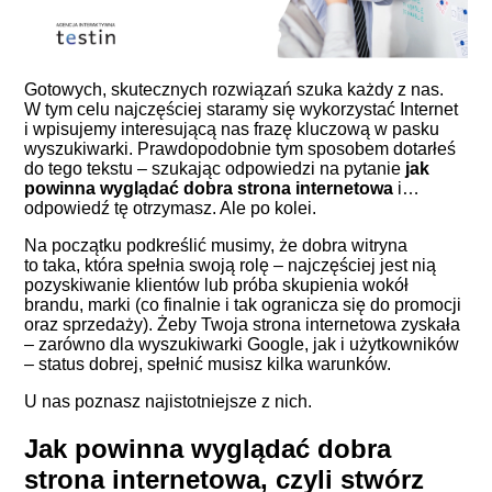
Gotowych, skutecznych rozwiązań szuka każdy z nas.
W tym celu najczęściej staramy się wykorzystać Internet
i wpisujemy interesującą nas frazę kluczową w pasku
wyszukiwarki. Prawdopodobnie tym sposobem dotarłeś
do tego tekstu – szukając odpowiedzi na pytanie
jak
powinna wyglądać dobra strona internetowa
i…
odpowiedź tę otrzymasz. Ale po kolei.
Na początku podkreślić musimy, że dobra witryna
to taka, która spełnia swoją rolę – najczęściej jest nią
pozyskiwanie klientów lub próba skupienia wokół
brandu, marki (co finalnie i tak ogranicza się do promocji
oraz sprzedaży). Żeby Twoja strona internetowa zyskała
– zarówno dla wyszukiwarki Google, jak i użytkowników
– status dobrej, spełnić musisz kilka warunków.
U nas poznasz najistotniejsze z nich.
Jak powinna wyglądać dobra
strona internetowa, czyli stwórz