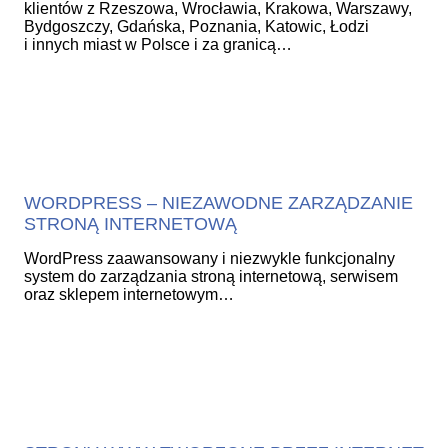
klientów z Rzeszowa, Wrocławia, Krakowa, Warszawy,
Bydgoszczy, Gdańska, Poznania, Katowic, Łodzi
i innych miast w Polsce i za granicą…
WORDPRESS – NIEZAWODNE ZARZĄDZANIE
STRONĄ INTERNETOWĄ
WordPress zaawansowany i niezwykle funkcjonalny
system do zarządzania stroną internetową, serwisem
oraz sklepem internetowym…