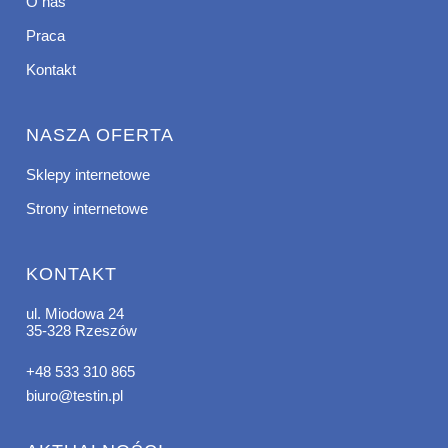
O nas
Praca
Kontakt
NASZA OFERTA
Sklepy internetowe
Strony internetowe
KONTAKT
ul. Miodowa 24
35-328 Rzeszów
+48 533 310 865
biuro@testin.pl