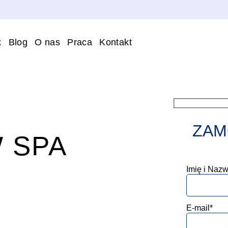
k
Blog
O nas
Praca
Kontakt
ZAM
 SPA
Imię i Nazw
E-mail*