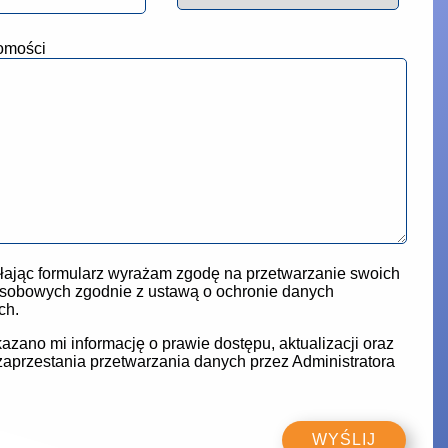
omości
ając formularz wyrażam zgodę na przetwarzanie swoich
sobowych zgodnie z ustawą o ochronie danych
ch.
azano mi informację o prawie dostępu, aktualizacji oraz
zaprzestania przetwarzania danych przez Administratora