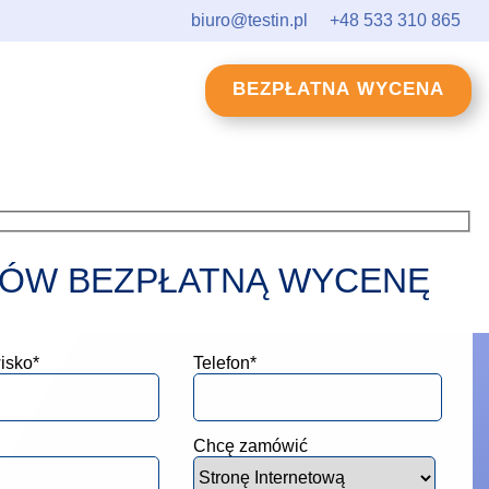
biuro@testin.pl
+48 533 310 865
BEZPŁATNA WYCENA
ÓW BEZPŁATNĄ WYCENĘ
isko*
Telefon*
Chcę zamówić