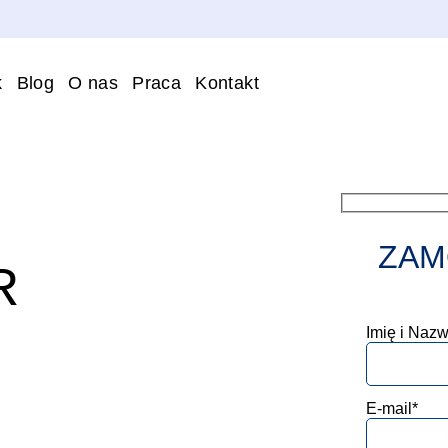
k
Blog
O nas
Praca
Kontakt
ZAM
R
Imię i Nazw
E-mail*