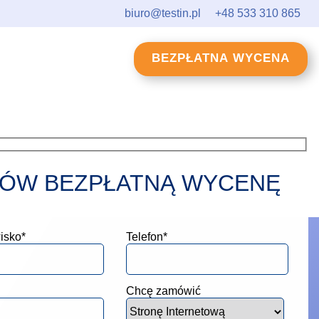
biuro@testin.pl
+48 533 310 865
BEZPŁATNA WYCENA
ÓW BEZPŁATNĄ WYCENĘ
isko*
Telefon*
Chcę zamówić