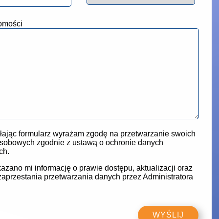
omości
ając formularz wyrażam zgodę na przetwarzanie swoich
sobowych zgodnie z ustawą o ochronie danych
ch.
azano mi informację o prawie dostępu, aktualizacji oraz
zaprzestania przetwarzania danych przez Administratora