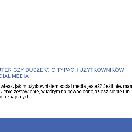
JTER CZY DUSZEK? O TYPACH UŻYTKOWNIKÓW
CIAL MEDIA
wiesz, jakim użytkownikiem social media jesteś? Jeśli nie, ma
Ciebie zestawienie, w którym na pewno odnajdziesz siebie lub
ich znajomych.