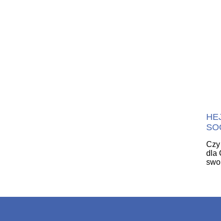
HE
SO
Czy 
dla 
swo