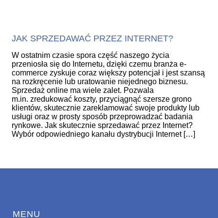
JAK SPRZEDAWAĆ PRZEZ INTERNET?
W ostatnim czasie spora część naszego życia
przeniosła się do Internetu, dzięki czemu branża e-
commerce zyskuje coraz większy potencjał i jest szansą
na rozkręcenie lub uratowanie niejednego biznesu.
Sprzedaż online ma wiele zalet. Pozwala
m.in. zredukować koszty, przyciągnąć szersze grono
klientów, skutecznie zareklamować swoje produkty lub
usługi oraz w prosty sposób przeprowadzać badania
rynkowe. Jak skutecznie sprzedawać przez Internet?
Wybór odpowiedniego kanału dystrybucji Internet […]
MENU