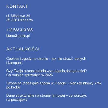
KONTAKT
ul. Miodowa 24
35-328 Rzeszów
+48 533 310 865
biuro@testin.pl
AKTUALNOŚCI
Cookies i zgody na stronie – jak nie stracić danych
i kampanii
Czy Twoja strona spełnia wymagania dostępności?
Co musisz sprawdzić w 2026
Strona po redesignie spadła w Google – plan ratunkowy krok
po kroku
Dane strukturalne na stronie firmowej – co wdrożyć
na początek?