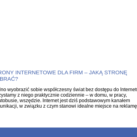
RONY INTERNETOWE DLA FIRM – JAKĄ STRONĘ
BRAĆ?
no wyobrazić sobie współczesny świat bez dostępu do Internet
ystamy z niego praktycznie codziennie – w domu, w pracy,
tobusie, wszędzie. Internet jest dziś podstawowym kanałem
nikacji, w związku z czym stanowi idealne miejsce na reklamę