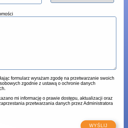
omości
ając formularz wyrażam zgodę na przetwarzanie swoich
sobowych zgodnie z ustawą o ochronie danych
ch.
azano mi informację o prawie dostępu, aktualizacji oraz
zaprzestania przetwarzania danych przez Administratora