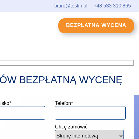
biuro@testin.pl
+48 533 310 865
BEZPŁATNA WYCENA
ÓW BEZPŁATNĄ WYCENĘ
isko*
Telefon*
Chcę zamówić