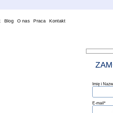
k
Blog
O nas
Praca
Kontakt
ZAM
Imię i Nazw
E-mail*