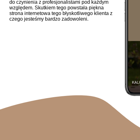
do czynienia z profesjonalistami pod każdym
względem. Skutkiem tego powstała piękna
strona internetowa tego błyskotliwego klienta z
czego jesteśmy bardzo zadowoleni.