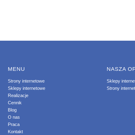
MENU
NASZA O
Strony internetowe
Sklepy intern
Sklepy internetowe
Strony intern
Realizacje
Cennik
Blog
O nas
Praca
Kontakt