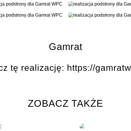
Gamrat
z tę realizację:
https://gamratw
ZOBACZ TAKŻE