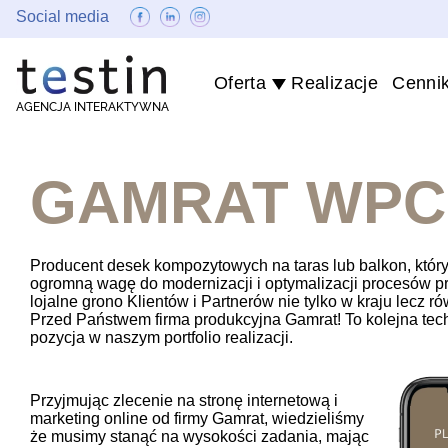
Social media
Oferta
Realizacje
Cenni
AGENCJA INTERAKTYWNA
GAMRAT WPC
Producent desek kompozytowych na taras lub balkon, który
ogromną wagę do modernizacji i optymalizacji procesów p
lojalne grono Klientów i Partnerów nie tylko w kraju lecz r
Przed Państwem firma produkcyjna Gamrat! To kolejna tech
pozycja w naszym portfolio realizacji.
Przyjmując zlecenie na stronę internetową i
marketing online od firmy Gamrat, wiedzieliśmy
że musimy stanąć na wysokości zadania, mając