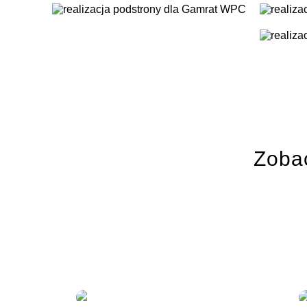
Zobac