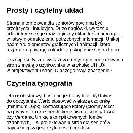
Prosty i czytelny układ
Strona internetowa dla seniorów powinna być
przejrzysta i intuicyjna. Duże nagłówki, wyraźnie
oddzielone sekcje oraz logiczny układ treści pomagają
w łatwym odnalezieniu potrzebnych informacji. Unikaj
nadmiaru elementów graficznych i animacji, które
rozpraszają uwagę i utrudniają skupienie się na treści.
Poznaj praktyczne wskazówki dotyczące projektowania
stron z myślą o użytkowniku w artykule:
UI i UX
w projektowaniu stron: Dlaczego mają znaczenie?
Czytelna typografia
Dla osób starszych istotne jest, aby tekst był łatwy
do odczytania. Warto stosować większą czcionkę
(minimum 16px), kontrastujące kolory (ciemny tekst
na jasnym tle) oraz proste kroje pisma, takie jak Arial
czy Verdana.
Unikaj skomplikowanych fontów
ozdobnych
, – w projektowaniu stron dla seniorów
najważniejsza jest czytelność i prostota.