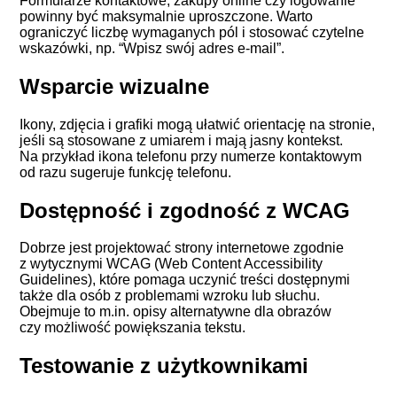
Formularze kontaktowe
, zakupy online czy logowanie
powinny być maksymalnie uproszczone. Warto
ograniczyć liczbę wymaganych pól i stosować czytelne
wskazówki, np. “Wpisz swój adres e-mail”.
Wsparcie wizualne
Ikony, zdjęcia i grafiki mogą ułatwić orientację na stronie,
jeśli są stosowane z umiarem i mają jasny kontekst.
Na przykład ikona telefonu przy numerze kontaktowym
od razu sugeruje funkcję telefonu.
Dostępność i zgodność z WCAG
Dobrze jest projektować strony internetowe zgodnie
z wytycznymi WCAG (Web Content Accessibility
Guidelines), które pomaga uczynić treści dostępnymi
także dla osób z problemami wzroku lub słuchu.
Obejmuje to m.in. opisy alternatywne dla obrazów
czy możliwość powiększania tekstu.
Testowanie z użytkownikami