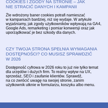
COOKIES I ZGODY NA STRONIE – JAK
NIE STRACIĆ DANYCH I KAMPANII
Źle wdrożony baner cookies potrafi namieszać
w kampaniach bardziej, niż się wydaje. W artykule
wyjaśniamy, jak zgody użytkowników wpływają na GA4,
Google Ads, remarketing i pomiar konwersji oraz jak
uporządkować je bez szkody dla danych.
CZY TWOJA STRONA SPEŁNIA WYMAGANIA
DOSTĘPNOŚCI? CO MUSISZ SPRAWDZIĆ
W 2026
Dostępność cyfrowa w 2026 roku to już nie tylko temat
dla urzędów i dużych firm. To realny wpływ na UX,
sprzedaż, SEO i zaufanie klientów. Sprawdź,
na co zwrócić uwagę na swojej stronie, zanim
użytkownik utknie w formularzu, koszyku albo menu.