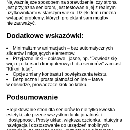
Najważniejsze sposobem na sprawdzenie, czy strona
jest przyjazna seniorom, jest testowanie jej z realnymi
użytkownikami w starszym wieku. Dzięki temu można
wyłapać problemy, których projektant sam mógłby
nie zauważyć.
Dodatkowe wskazówki:
Minimalizm w animacjach – bez automatycznych
sliderów i migających elementów.
Przyjazne linki – opisowe i jasne, np. “Dowiedz się
więcej o kursach komputerowych dla seniorów” zamiast
“Kliknij tutaj”.
Opcje zmiany kontrastu i powiększania tekstu.
Bezpieczne
i proste płatności online – łatwe
w obsłudze, prowadzące krok po kroku.
Podsumowanie
Projektowanie stron dla seniorów to nie tylko kwestia
estetyki, ale przede wszystkim funkcjonalności
i dostępności. Prosty układ, większa czcionka, intuicyjna
nawigacja i dostosowanie do urządzeń mobilnych