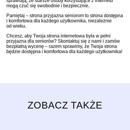
sprawiają, że starsze osoby korzystające z internetu
mogą czuć się swobodnie i bezpiecznie.
Pamiętaj – strona przyjazna seniorom to strona dostępna
i komfortowa dla każdego użytkownika, niezależnie
od wieku.
Chcesz, aby Twoja strona internetowa była w pełni
przyjazna dla seniorów?
Skontaktuj się z nami i zamów
bezpłatną wycenę
– razem sprawimy, że Twoja strona
będzie dostępna i komfortowa dla każdego użytkownika!
ZOBACZ TAKŻE