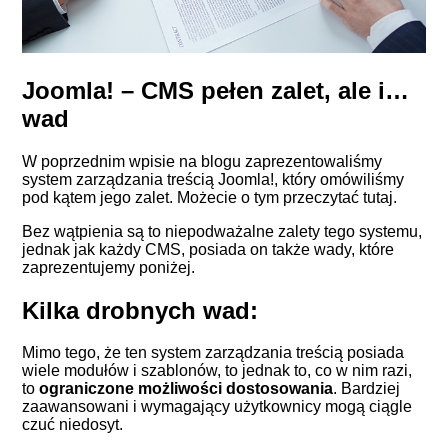
Joomla! – CMS pełen zalet, ale i…
wad
W poprzednim wpisie na blogu zaprezentowaliśmy
system zarządzania treścią Joomla!, który omówiliśmy
pod kątem jego zalet. Możecie o tym przeczytać
tutaj
.
Bez wątpienia są to niepodważalne zalety tego systemu,
jednak jak każdy CMS, posiada on także wady, które
zaprezentujemy poniżej.
Kilka drobnych wad:
Mimo tego, że ten system zarządzania treścią posiada
wiele modułów i szablonów, to jednak to, co w nim razi,
to
ograniczone możliwości dostosowania
. Bardziej
zaawansowani i wymagający użytkownicy mogą ciągle
czuć niedosyt.