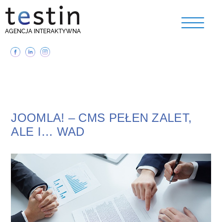
AGENCJA INTERAKTYWNA
JOOMLA! – CMS PEŁEN ZALET,
ALE I… WAD