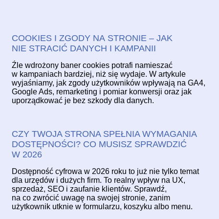
COOKIES I ZGODY NA STRONIE – JAK
NIE STRACIĆ DANYCH I KAMPANII
Źle wdrożony baner cookies potrafi namieszać
w kampaniach bardziej, niż się wydaje. W artykule
wyjaśniamy, jak zgody użytkowników wpływają na GA4,
Google Ads, remarketing i pomiar konwersji oraz jak
uporządkować je bez szkody dla danych.
CZY TWOJA STRONA SPEŁNIA WYMAGANIA
DOSTĘPNOŚCI? CO MUSISZ SPRAWDZIĆ
W 2026
Dostępność cyfrowa w 2026 roku to już nie tylko temat
dla urzędów i dużych firm. To realny wpływ na UX,
sprzedaż, SEO i zaufanie klientów. Sprawdź,
na co zwrócić uwagę na swojej stronie, zanim
użytkownik utknie w formularzu, koszyku albo menu.