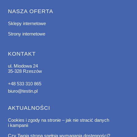
NASZA OFERTA
Sklepy internetowe
Strony internetowe
KONTAKT
ul. Miodowa 24
35-328 Rzeszów
+48 533 310 865
biuro@testin.pl
AKTUALNOŚCI
Cookies i zgody na stronie – jak nie stracić danych
i kampanii
Czy Twoja strona spełnia wymagania dostępności?