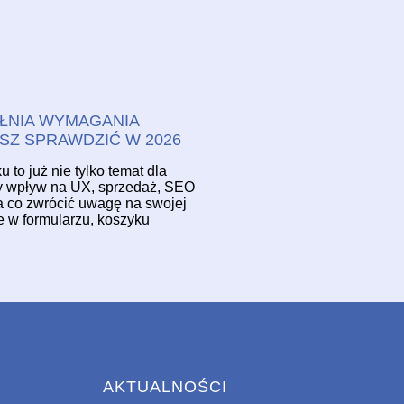
ŁNIA WYMAGANIA
SZ SPRAWDZIĆ W 2026
to już nie tylko temat dla
ny wpływ na UX, sprzedaż, SEO
na co zwrócić uwagę na swojej
e w formularzu, koszyku
AKTUALNOŚCI