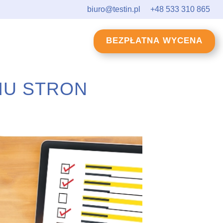
biuro@testin.pl
+48 533 310 865
BEZPŁATNA WYCENA
IU STRON