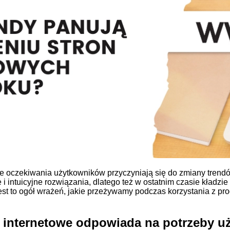
ce oczekiwania użytkowników przyczyniają się do zmiany trend
te i intuicyjne rozwiązania, dlatego też w ostatnim czasie kładzi
est to ogół wrażeń, jakie przeżywamy podczas korzystania z pr
 internetowe odpowiada na potrzeby 