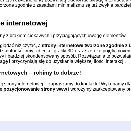
worzone zgodnie z zasadami minimalizmu są też zwykle bardziej 
e internetowej
zny z brakiem ciekawych i przyciągających uwagę elementów.
glądać niż czytać, a
strony internetowe tworzone zgodnie z 
ziałalność firmy, zdjęcia i grafiki 3D oraz szeroko pojęty mov
wy i bardziej skondensowany sposób. Rozwiązania te pozwala
gę i przyczyniają się do uzyskania większej ilości interakcji.
ernetowych – robimy to dobrze!
ej strony internetowej – zapraszamy do
kontaktu
! Wykonamy dla
ce
pozycjonowanie strony www
i wdrożymy zaakceptowany pr