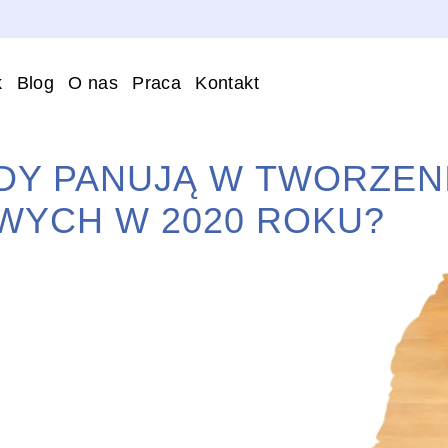
k
Blog
O nas
Praca
Kontakt
NDY PANUJĄ W TWORZEN
WYCH W 2020 ROKU?