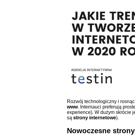
Rozwój technologiczny i rosną
www
. Internauci preferują pros
experience). W dużym skrócie j
są
strony internetowe
).
Nowoczesne strony