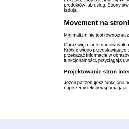
produktów lub usług. Strony st
ładują
.
Movement na stroni
Minimalizm nie jest równoznac
Coraz więcej internautów woli o
Krótkie wideo przedstawiające d
przekazać informacje w obrazo
funkcjonalności, przyciągają uwa
Projektowanie stron int
Jeżeli potrzebujesz funkcjonaln
napiszemy teksty wspomagają