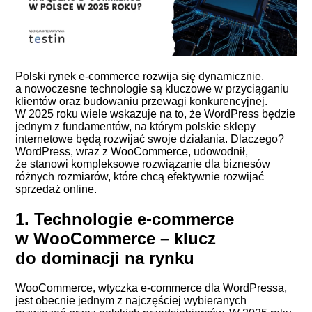
Polski rynek e-commerce rozwija się dynamicznie,
a nowoczesne technologie są kluczowe w przyciąganiu
klientów oraz budowaniu przewagi konkurencyjnej.
W 2025 roku wiele wskazuje na to, że WordPress będzie
jednym z fundamentów, na którym polskie sklepy
internetowe będą rozwijać swoje działania. Dlaczego?
WordPress, wraz z WooCommerce, udowodnił,
że stanowi kompleksowe rozwiązanie dla biznesów
różnych rozmiarów, które chcą efektywnie rozwijać
sprzedaż online.
1. Technologie e-commerce
w WooCommerce – klucz
do dominacji na rynku
WooCommerce, wtyczka e-commerce dla WordPressa,
jest obecnie jednym z najczęściej wybieranych