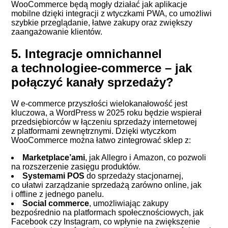
WooCommerce będą mogły działać jak aplikacje
mobilne dzięki integracji z wtyczkami PWA, co umożliwi
szybkie przeglądanie, łatwe zakupy oraz zwiększy
zaangażowanie klientów.
5. Integracje omnichannel
a technologiee-commerce – jak
połączyć kanały sprzedaży?
W e-commerce przyszłości wielokanałowość jest
kluczowa, a WordPress w 2025 roku będzie wspierał
przedsiębiorców w łączeniu sprzedaży internetowej
z platformami zewnętrznymi. Dzięki wtyczkom
WooCommerce można łatwo zintegrować sklep z:
Marketplace’ami
, jak Allegro i Amazon, co pozwoli
na rozszerzenie zasięgu produktów.
Systemami POS
do sprzedaży stacjonarnej,
co ułatwi zarządzanie sprzedażą zarówno online, jak
i offline z jednego panelu.
Social commerce
, umożliwiając zakupy
bezpośrednio na platformach społecznościowych, jak
Facebook czy Instagram, co wpłynie na zwiększenie