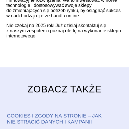
i innowacyjne rozwiązania. Warto inwestować w nowe
technologie i dostosowywać swoje sklepy
do zmieniających się potrzeb rynku, by osiągnąć sukces
w nadchodzącej erze handlu online.
Nie czekaj na 2025 rok! Już dzisiaj
skontaktuj się
z naszym zespołem i
poznaj ofertę
na wykonanie sklepu
internetowego.
ZOBACZ TAKŻE
COOKIES I ZGODY NA STRONIE – JAK
NIE STRACIĆ DANYCH I KAMPANII