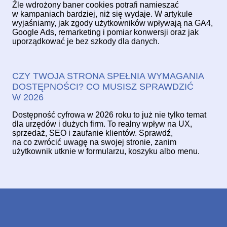
Źle wdrożony baner cookies potrafi namieszać
w kampaniach bardziej, niż się wydaje. W artykule
wyjaśniamy, jak zgody użytkowników wpływają na GA4,
Google Ads, remarketing i pomiar konwersji oraz jak
uporządkować je bez szkody dla danych.
CZY TWOJA STRONA SPEŁNIA WYMAGANIA
DOSTĘPNOŚCI? CO MUSISZ SPRAWDZIĆ
W 2026
Dostępność cyfrowa w 2026 roku to już nie tylko temat
dla urzędów i dużych firm. To realny wpływ na UX,
sprzedaż, SEO i zaufanie klientów. Sprawdź,
na co zwrócić uwagę na swojej stronie, zanim
użytkownik utknie w formularzu, koszyku albo menu.