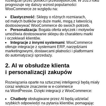
rozwiązań przez polskich przedsiębiorców. W 2025 roku
prognozuje się dalszy wzrost popularności
WooCommerce ze względu na:
Elastyczność
: Sklepy o różnych rozmiarach,
od małych butików po duże marki, mogą z łatwością
dostosowywać WooCommerce do swoich potrzeb.
Personalizacja
: Bogata oferta wtyczek i motywów
umożliwia dostosowanie sklepu do charakteru marki
i oczekiwań klientów.
Integracje z innymi systemami
: WooCommerce
oferuje integracje z systemami ERP, narzędziami
marketingowymi, dostawcami płatności i platformami
do automatyzacji sprzedaży.
2. AI w obsłudze klienta
i personalizacji zakupów
Rozwiązania oparte na sztucznej inteligencji będą miały
coraz większe znaczenie w e-commerce
na WordPressie. Dzięki integracji z WooCommerce:
Chatboty
obsługiwane przez AI będą udzielać
szybkich odpowiedzi na pytania klientów, pomagając