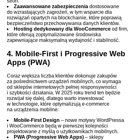
stron.
Zaawansowane zabezpieczenia
dostosowane
do wzrastających zagrożeń, w tym wsparcie dla
rozwiązań opartych na blockchainie, które poprawią
bezpieczeństwo przechowywania danych klientów.
Hosting dedykowany dla WooCommerce
od firm,
które oferują zoptymalizowane środowiska
zapewniające maksymalną wydajność i stabilność.
4. Mobile-First i Progressive Web
Apps (PWA)
Coraz większa liczba klientów dokonuje zakupów
za pośrednictwem urządzeń mobilnych, co wymaga
od sklepów internetowych pełnej responsywności
i szybkości działania. W 2025 roku trend ten będzie
rozwijał się dalej, dlatego warto inwestować
w technologie, które optymalizują e-commerce
na urządzenia mobilne:
Mobile-First Design
– nowe motywy WordPressa
i WooCommerce będą w pierwszej kolejności
projektowane z myślą o użytkownikach mobilnych.
PWA (Progressive Web Apps)
– sklepy