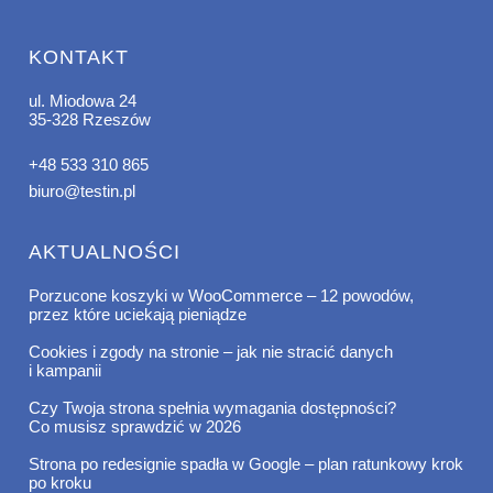
KONTAKT
ul. Miodowa 24
35-328 Rzeszów
+48 533 310 865
biuro@testin.pl
AKTUALNOŚCI
Porzucone koszyki w WooCommerce – 12 powodów,
przez które uciekają pieniądze
Cookies i zgody na stronie – jak nie stracić danych
i kampanii
Czy Twoja strona spełnia wymagania dostępności?
Co musisz sprawdzić w 2026
Strona po redesignie spadła w Google – plan ratunkowy krok
po kroku