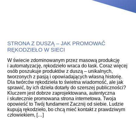
STRONA Z DUSZĄ – JAK PROMOWAĆ
RĘKODZIEŁO W SIECI
W świecie zdominowanym przez masową produkcję
i automatyzację, rękodzieło wraca do łask. Coraz więcej
osób poszukuje produktów z duszą – unikalnych,
tworzonych z pasją i opowiadających własną historię.
Dla twórców rękodzieła to świetna wiadomość, ale jak
sprawić, by ich dzieła dotarły do szerszej publiczności?
Kluczem jest dobrze zaprojektowana, autentyczna
i skutecznie promowana strona internetowa. Twoja
opowieść to Twój fundament Zacznij od siebie. Ludzie
kupują rękodzieło, bo chcą mieć kontakt z prawdziwym
człowiekiem, […]