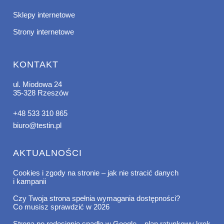
Sklepy internetowe
Strony internetowe
KONTAKT
ul. Miodowa 24
35-328 Rzeszów
+48 533 310 865
biuro@testin.pl
AKTUALNOŚCI
Cookies i zgody na stronie – jak nie stracić danych
i kampanii
Czy Twoja strona spełnia wymagania dostępności?
Co musisz sprawdzić w 2026
Strona po redesignie spadła w Google – plan ratunkowy krok