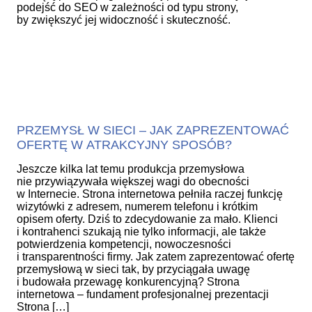
podejść do SEO w zależności od typu strony,
by zwiększyć jej widoczność i skuteczność.
PRZEMYSŁ W SIECI – JAK ZAPREZENTOWAĆ
OFERTĘ W ATRAKCYJNY SPOSÓB?
Jeszcze kilka lat temu produkcja przemysłowa
nie przywiązywała większej wagi do obecności
w Internecie. Strona internetowa pełniła raczej funkcję
wizytówki z adresem, numerem telefonu i krótkim
opisem oferty. Dziś to zdecydowanie za mało. Klienci
i kontrahenci szukają nie tylko informacji, ale także
potwierdzenia kompetencji, nowoczesności
i transparentności firmy. Jak zatem zaprezentować ofertę
przemysłową w sieci tak, by przyciągała uwagę
i budowała przewagę konkurencyjną? Strona
internetowa – fundament profesjonalnej prezentacji
Strona […]