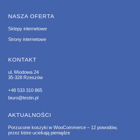
NASZA OFERTA
Sklepy internetowe
Strony internetowe
KONTAKT
ul. Miodowa 24
35-328 Rzeszów
+48 533 310 865
biuro@testin.pl
AKTUALNOŚCI
Porzucone koszyki w WooCommerce – 12 powodów,
przez które uciekają pieniądze