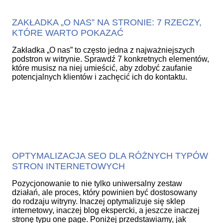
ZAKŁADKA „O NAS” NA STRONIE: 7 RZECZY,
KTÓRE WARTO POKAZAĆ
Zakładka „O nas” to często jedna z najważniejszych
podstron w witrynie. Sprawdź 7 konkretnych elementów,
które musisz na niej umieścić, aby zdobyć zaufanie
potencjalnych klientów i zachęcić ich do kontaktu.
OPTYMALIZACJA SEO DLA RÓŻNYCH TYPÓW
STRON INTERNETOWYCH
Pozycjonowanie to nie tylko uniwersalny zestaw
działań, ale proces, który powinien być dostosowany
do rodzaju witryny. Inaczej optymalizuje się sklep
internetowy, inaczej blog ekspercki, a jeszcze inaczej
stronę typu one page. Poniżej przedstawiamy, jak