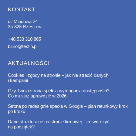
KONTAKT
ul. Miodowa 24
35-328 Rzeszów
+48 533 310 865
biuro@testin.pl
AKTUALNOŚCI
Cookies i zgody na stronie – jak nie stracić danych
i kampanii
Czy Twoja strona spełnia wymagania dostępności?
Co musisz sprawdzić w 2026
Strona po redesignie spadła w Google – plan ratunkowy krok
po kroku
Dane strukturalne na stronie firmowej – co wdrożyć
na początek?