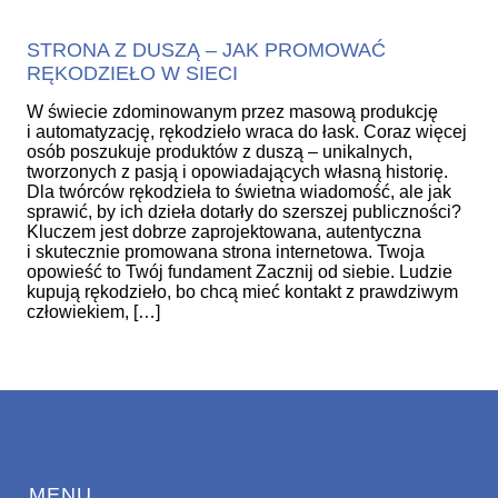
STRONA Z DUSZĄ – JAK PROMOWAĆ
RĘKODZIEŁO W SIECI
W świecie zdominowanym przez masową produkcję
i automatyzację, rękodzieło wraca do łask. Coraz więcej
osób poszukuje produktów z duszą – unikalnych,
tworzonych z pasją i opowiadających własną historię.
Dla twórców rękodzieła to świetna wiadomość, ale jak
sprawić, by ich dzieła dotarły do szerszej publiczności?
Kluczem jest dobrze zaprojektowana, autentyczna
i skutecznie promowana strona internetowa. Twoja
opowieść to Twój fundament Zacznij od siebie. Ludzie
kupują rękodzieło, bo chcą mieć kontakt z prawdziwym
człowiekiem, […]
MENU