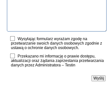
Wysyłając formularz wyrażam zgodę na
przetwarzanie swoich danych osobowych zgodnie z
ustawą o ochronie danych osobowych.
Przekazano mi informację o prawie dostępu,
aktualizacji oraz żądania zaprzestania przetwarzania
danych przez Administratora – Testin