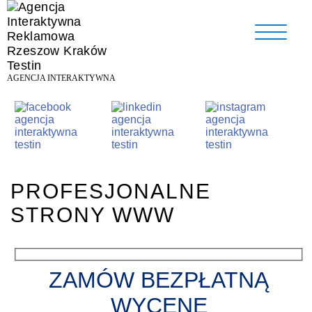
AGENCJA INTERAKTYWNA
PROFESJONALNE
STRONY WWW
ZAMÓW BEZPŁATNĄ
WYCENĘ