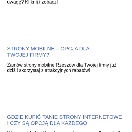
uwagę? Kliknij i zobacz!
STRONY MOBILNE – OPCJA DLA
TWOJEJ FIRMY?
Zamów strony mobilne Rzeszów dla Twojej firmy już
dziś i skorzystaj z atrakcyjnych rabatów!
GDZIE KUPIĆ TANIE STRONY INTERNETOWE
I CZY SĄ OPCJĄ DLA KAŻDEGO