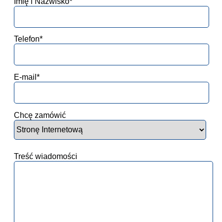
Imię i Nazwisko*
Telefon*
E-mail*
Chcę zamówić
Treść wiadomości