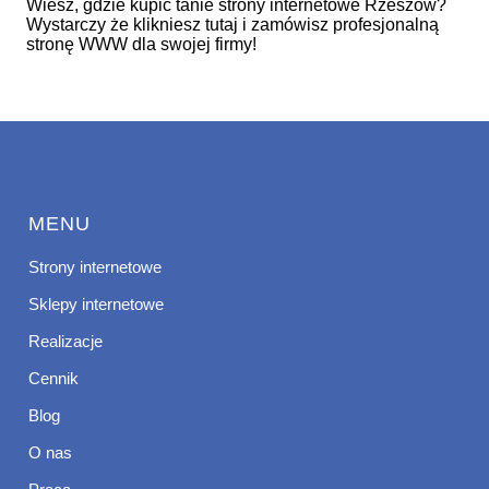
Wiesz, gdzie kupić tanie strony internetowe Rzeszów?
Wystarczy że klikniesz tutaj i zamówisz profesjonalną
stronę WWW dla swojej firmy!
MENU
Strony internetowe
Sklepy internetowe
Realizacje
Cennik
Blog
O nas