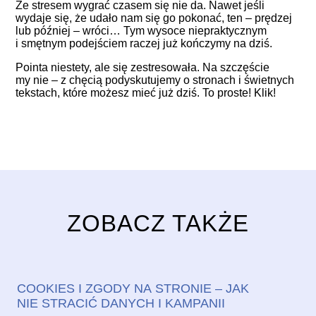
Ze stresem wygrać czasem się nie da. Nawet jeśli
wydaje się, że udało nam się go pokonać, ten – prędzej
lub później – wróci… Tym wysoce niepraktycznym
i smętnym podejściem raczej już kończymy na dziś.
Pointa niestety, ale się zestresowała. Na szczęście
my nie – z chęcią podyskutujemy o stronach i świetnych
tekstach, które możesz mieć już dziś. To proste! Klik!
ZOBACZ TAKŻE
COOKIES I ZGODY NA STRONIE – JAK
NIE STRACIĆ DANYCH I KAMPANII