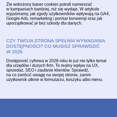
Źle wdrożony baner cookies potrafi namieszać
w kampaniach bardziej, niż się wydaje. W artykule
wyjaśniamy, jak zgody użytkowników wpływają na GA4,
Google Ads, remarketing i pomiar konwersji oraz jak
uporządkować je bez szkody dla danych.
CZY TWOJA STRONA SPEŁNIA WYMAGANIA
DOSTĘPNOŚCI? CO MUSISZ SPRAWDZIĆ
W 2026
Dostępność cyfrowa w 2026 roku to już nie tylko temat
dla urzędów i dużych firm. To realny wpływ na UX,
sprzedaż, SEO i zaufanie klientów. Sprawdź,
na co zwrócić uwagę na swojej stronie, zanim
użytkownik utknie w formularzu, koszyku albo menu.