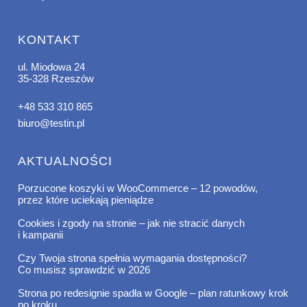
KONTAKT
ul. Miodowa 24
35-328 Rzeszów
+48 533 310 865
biuro@testin.pl
AKTUALNOŚCI
Porzucone koszyki w WooCommerce – 12 powodów,
przez które uciekają pieniądze
Cookies i zgody na stronie – jak nie stracić danych
i kampanii
Czy Twoja strona spełnia wymagania dostępności?
Co musisz sprawdzić w 2026
Strona po redesignie spadła w Google – plan ratunkowy krok
po kroku