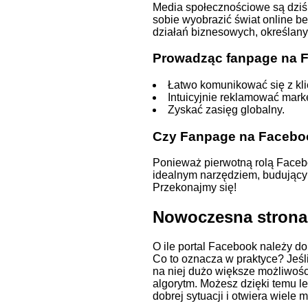
Media społecznościowe są dziś 
sobie wyobrazić świat online 
działań biznesowych, określan
Prowadząc fanpage na 
Łatwo komunikować się z kl
Intuicyjnie reklamować mark
Zyskać zasięg globalny.
Czy Fanpage na Facebo
Ponieważ pierwotną rolą Faceboo
idealnym narzędziem, budującym
Przekonajmy się!
Nowoczesna strona 
O ile portal Facebook należy do
Co to oznacza w praktyce? Jeś
na niej dużo większe możliwości
algorytm. Możesz dzięki temu l
dobrej sytuacji i otwiera wiele