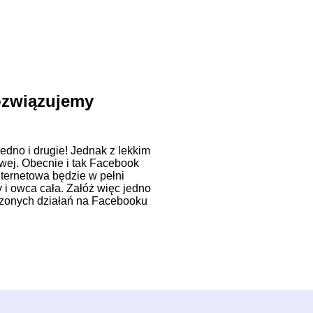
ozwiązujemy
edno i drugie! Jednak z lekkim
owej. Obecnie i tak Facebook
nternetowa będzie w pełni
 i owca cała. Załóż więc jedno
adzonych działań na Facebooku