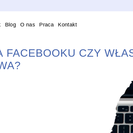
k
Blog
O nas
Praca
Kontakt
A FACEBOOKU CZY WŁA
WA?