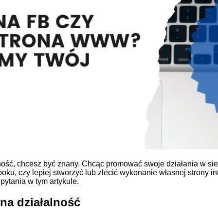
ość, chcesz być znany. Chcąc promować swoje działania w siec
ku, czy lepiej stworzyć lub zlecić wykonanie własnej strony i
pytania w tym artykule.
na działalność