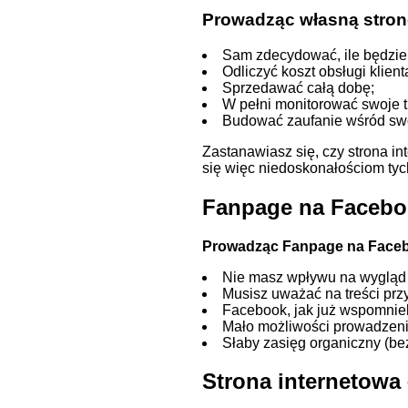
Prowadząc własną stron
Sam zdecydować, ile będzie
Odliczyć koszt obsługi klient
Sprzedawać całą dobę;
W pełni monitorować swoje t
Budować zaufanie wśród sw
Zastanawiasz się, czy strona i
się więc niedoskonałościom ty
Fanpage na Facebo
Prowadząc Fanpage na Faceb
Nie masz wpływu na wygląd st
Musisz uważać na treści pr
Facebook, jak już wspomniel
Mało możliwości prowadzeni
Słaby zasięg organiczny (bez
Strona internetowa