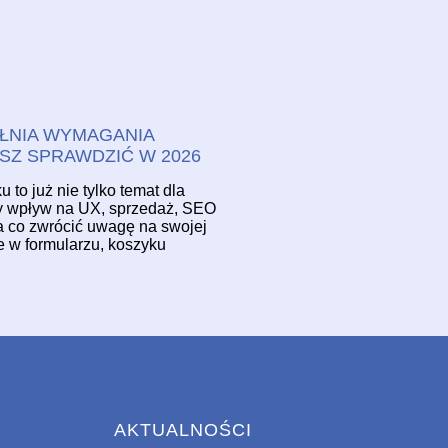
ŁNIA WYMAGANIA
SZ SPRAWDZIĆ W 2026
to już nie tylko temat dla
ny wpływ na UX, sprzedaż, SEO
na co zwrócić uwagę na swojej
e w formularzu, koszyku
AKTUALNOŚCI