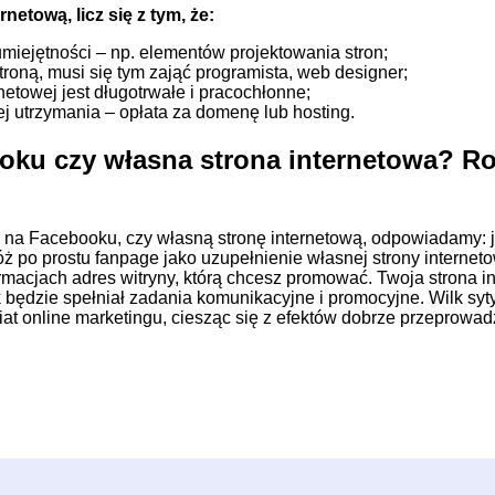
etową, licz się z tym, że:
umiejętności – np. elementów projektowania stron;
troną, musi się tym zająć programista, web designer;
etowej jest długotrwałe i pracochłonne;
jej utrzymania – opłata za domenę lub hosting.
oku czy własna strona internetowa? R
 na Facebooku, czy własną stronę internetową, odpowiadamy: j
óż po prostu fanpage jako uzupełnienie własnej strony internet
rmacjach adres witryny, którą chcesz promować. Twoja strona i
 będzie spełniał zadania komunikacyjne i promocyjne. Wilk syty
wiat online marketingu, ciesząc się z efektów dobrze przeprow