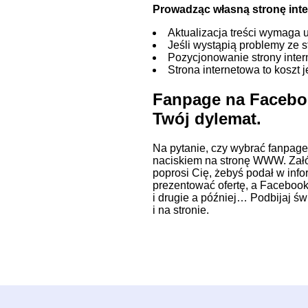
Prowadząc własną stronę intern
Aktualizacja treści wymaga 
Jeśli wystąpią problemy ze s
Pozycjonowanie strony intern
Strona internetowa to koszt 
Fanpage na Facebo
Twój dylemat.
Na pytanie, czy wybrać fanpage
naciskiem na
stronę WWW
. Zał
poprosi Cię, żebyś podał w info
prezentować ofertę, a Facebook
i drugie a później… Podbijaj ś
i na stronie.