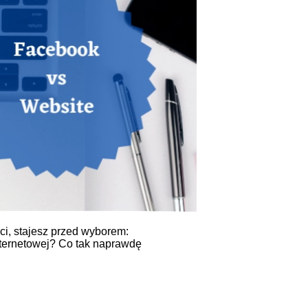
i, stajesz przed wyborem:
nternetowej? Co tak naprawdę