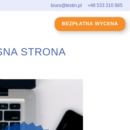
biuro@testin.pl
+48 533 310 865
BEZPŁATNA WYCENA
SNA STRONA