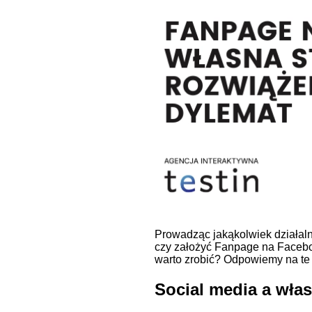
Prowadząc jakąkolwiek działaln
czy założyć
Fanpage
na Faceboo
warto zrobić? Odpowiemy na te 
Social media a włas